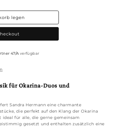
korb legen
Checkout
rtner 47/A
verfügbar
en
sik für Okarina-Duos und
iefert Sandra Hermann eine charmante
tücke, die perfekt auf den Klang der Okarina
t ideal für alle, die gerne gemeinsam
eistimmig gesetzt und enthalten zusätzlich eine