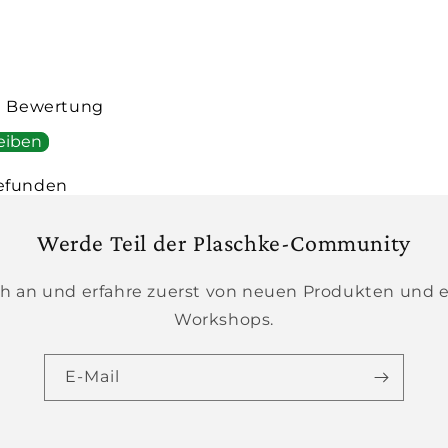
te Bewertung
eiben
efunden
Werde Teil der Plaschke-Community
h an und erfahre zuerst von neuen Produkten und 
Workshops.
E-Mail