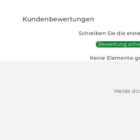
Kundenbewertungen
Schreiben Sie die ers
Bewertung schr
Keine Elemente g
Melde dic