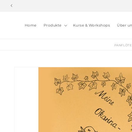
Direkt
zum
Inhalt
Home
Produkte
Kurse & Workshops
Über u
PANFLÖT
Zu
Produktinformationen
springen